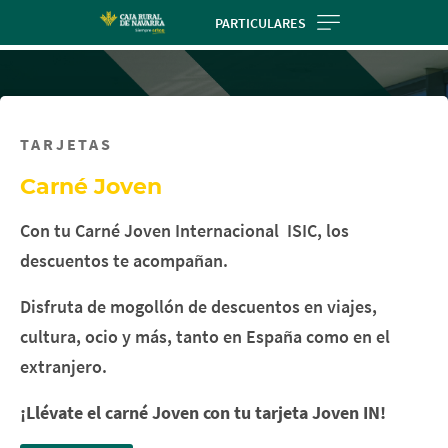
Skip
PARTICULARES
to
main
contentt
TARJETAS
Carné Joven
Con tu Carné Joven Internacional ISIC, los
descuentos te acompañan.
Disfruta de mogollón de descuentos en viajes,
cultura, ocio y más, tanto en España como en el
extranjero.
¡Llévate el carné Joven con tu tarjeta Joven IN!