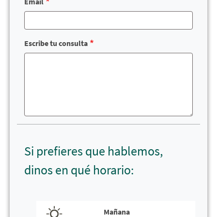
Email
Escribe tu consulta
Si prefieres que hablemos,
dinos en qué horario:
horario
llamada
Mañana