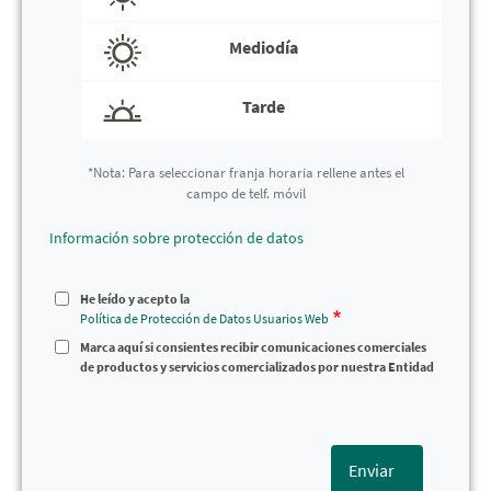
Mediodía
Tarde
*Nota: Para seleccionar franja horaria rellene antes el
campo de telf. móvil
Información sobre protección de datos
He leído y acepto la
Política de Protección de Datos Usuarios Web
Marca aquí si consientes recibir comunicaciones comerciales
de productos y servicios comercializados por nuestra Entidad
Enviar