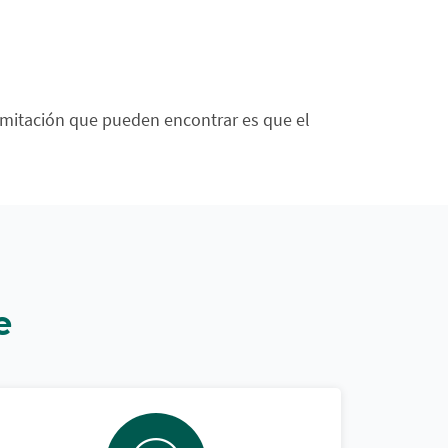
limitación que pueden encontrar es que el
e