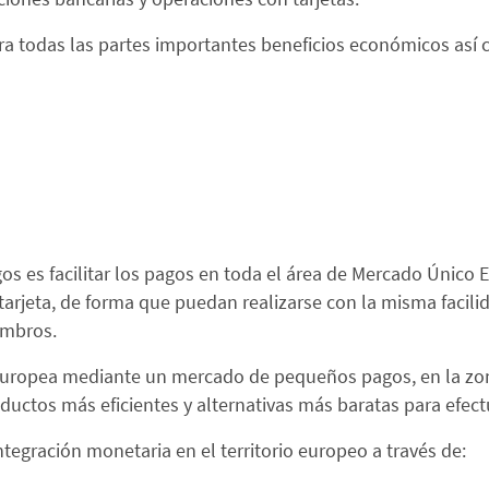
ra todas las partes importantes beneficios económicos así 
s es facilitar los pagos en toda el área de Mercado Único Eu
rjeta, de forma que puedan realizarse con la misma facilida
embros.
 europea mediante un mercado de pequeños pagos, en la zon
oductos más eficientes y alternativas más baratas para efect
tegración monetaria en el territorio europeo a través de: