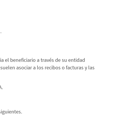
.
a el beneficiario a través de su entidad
elen asociar a los recibos o facturas y las
A.
siguientes.