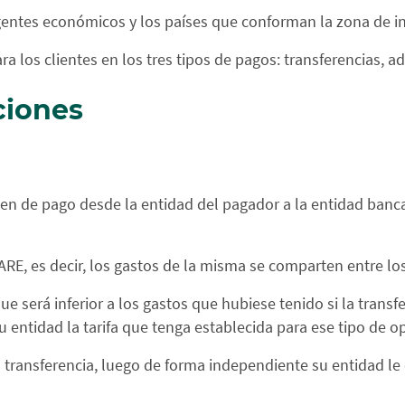
gentes económicos y los países que conforman la zona de in
a los clientes en los tres tipos de pagos: transferencias, ad
ciones
den de pago desde la entidad del pagador a la entidad banc
RE, es decir, los gastos de la misma se comparten entre los
ue será inferior a los gastos que hubiese tenido si la trans
su entidad la tarifa que tenga establecida para ese tipo de o
la transferencia, luego de forma independiente su entidad le 