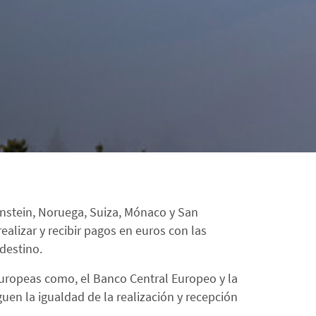
nstein, Noruega, Suiza, Mónaco y San
alizar y recibir pagos en euros con las
destino.
 europeas como, el Banco Central Europeo y la
uen la igualdad de la realización y recepción