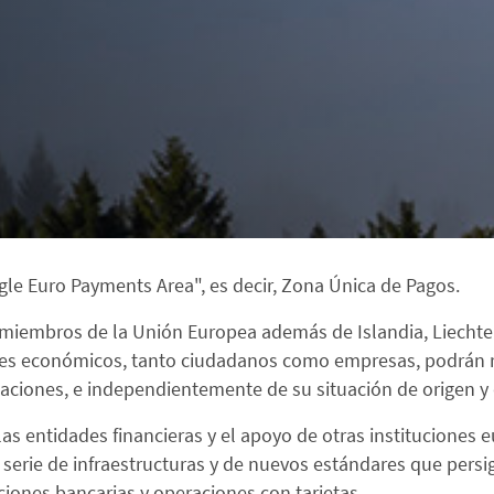
le Euro Payments Area", es decir, Zona Única de Pagos.
 miembros de la Unión Europea además de Islandia, Liechte
ntes económicos, tanto ciudadanos como empresas, podrán re
aciones, e independientemente de su situación de origen y 
las entidades financieras y el apoyo de otras instituciones
erie de infraestructuras y de nuevos estándares que persig
ciones bancarias y operaciones con tarjetas.