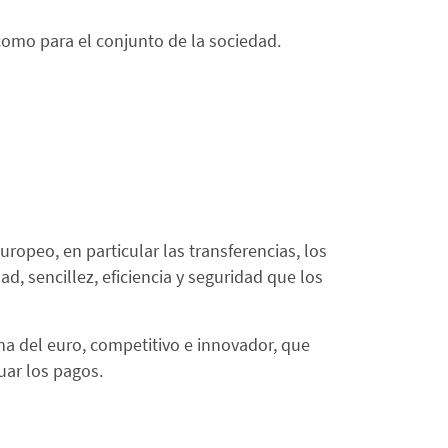
como para el conjunto de la sociedad.
ropeo, en particular las transferencias, los
d, sencillez, eficiencia y seguridad que los
a del euro, competitivo e innovador, que
uar los pagos.