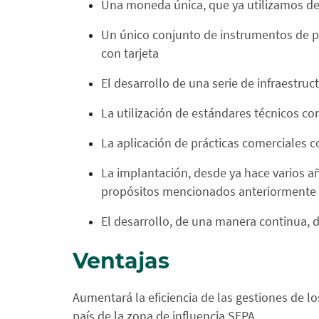
Una moneda única, que ya utilizamos de
Un único conjunto de instrumentos de pa
con tarjeta
El desarrollo de una serie de infraestru
La utilización de estándares técnicos 
La aplicación de prácticas comerciales
La implantación, desde ya hace varios a
propósitos mencionados anteriormente
El desarrollo, de una manera continua, d
Ventajas
Aumentará la eficiencia de las gestiones de l
país de la zona de influencia SEPA.