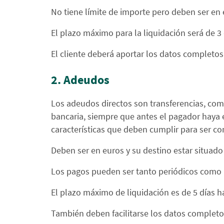
No tiene límite de importe pero deben ser en 
El plazo máximo para la liquidación será de 3 
El cliente deberá aportar los datos completos d
2. Adeudos
Los adeudos directos son transferencias, como 
bancaria, siempre que antes el pagador haya 
características que deben cumplir para ser 
Deben ser en euros y su destino estar situado
Los pagos pueden ser tanto periódicos como 
El plazo máximo de liquidación es de 5 días há
También deben facilitarse los datos completos 