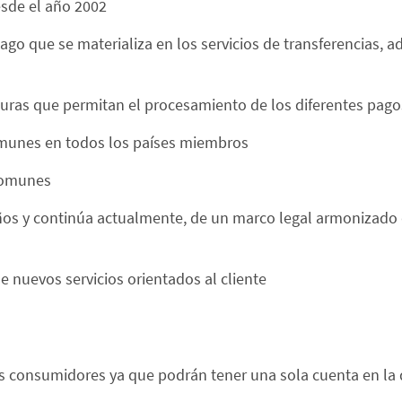
sde el año 2002
go que se materializa en los servicios de transferencias, 
cturas que permitan el procesamiento de los diferentes pago
comunes en todos los países miembros
 comunes
ños y continúa actualmente, de un marco legal armonizado q
e nuevos servicios orientados al cliente
os consumidores ya que podrán tener una sola cuenta en la 