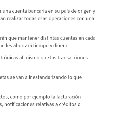
 una cuenta bancaria en su país de origen y
odrán realizar todas esas operaciones con una
ndrán que mantener distintas cuentas en cada
ue les ahorrará tiempo y dinero.
ectrónicas al mismo que las transacciones
etas se van a ir estandarizando lo que
tos, como por ejemplo la facturación
, notificaciones relativas a créditos o