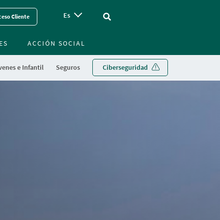
Es
Vinculo - Buscar en la web
eso Cliente
ES
ACCIÓN SOCIAL
enes e Infantil
Seguros
Ciberseguridad