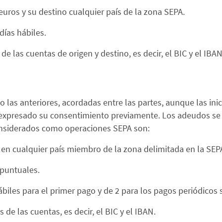
euros y su destino cualquier país de la zona SEPA.
días hábiles.
e las cuentas de origen y destino, es decir, el BIC y el IBAN
las anteriores, acordadas entre las partes, aunque las inici
expresado su consentimiento previamente. Los adeudos se su
considerados como operaciones SEPA son:
 en cualquier país miembro de la zona delimitada en la SEP
puntuales.
biles para el primer pago y de 2 para los pagos periódicos 
de las cuentas, es decir, el BIC y el IBAN.