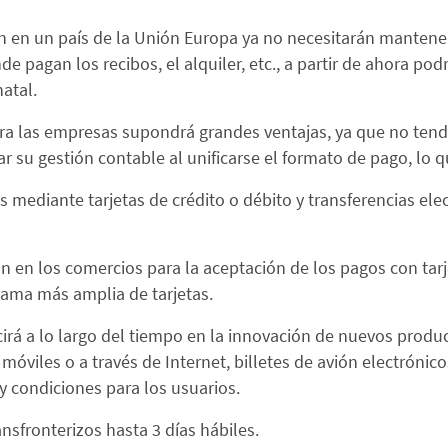
an en un país de la Unión Europa ya no necesitarán mantener
nde pagan los recibos, el alquiler, etc., a partir de ahora p
atal.
 Para las empresas supondrá grandes ventajas, ya que no te
 su gestión contable al unificarse el formato de pago, lo q
os mediante tarjetas de crédito o débito y transferencias el
n en los comercios para la aceptación de los pagos con tarj
gama más amplia de tarjetas.
á a lo largo del tiempo en la innovación de nuevos produc
móviles o a través de Internet, billetes de avión electrónicos
 y condiciones para los usuarios.
nsfronterizos hasta 3 días hábiles.