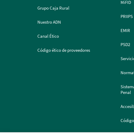
MiFID
Grupo Caja Rural
PRIIPS
Nuestro ADN
EMIR
Canal Ético
PSD2
Código ético de proveedores
Servici
Normat
Sistem
Penal
Accesib
Código