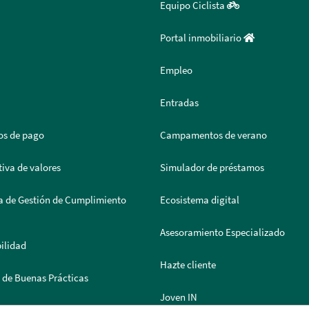
Equipo Ciclista
Portal inmobiliario
Empleo
Entradas
os de pago
Campamentos de verano
iva de valores
Simulador de préstamos
a de Gestión de Cumplimiento
Ecosistema digital
Asesoramiento Especializado
ilidad
Hazte cliente
 de Buenas Prácticas
Joven IN