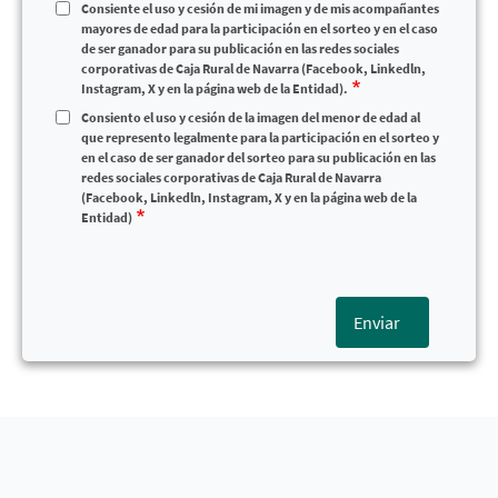
Consiente el uso y cesión de mi imagen y de mis acompañantes
mayores de edad para la participación en el sorteo y en el caso
de ser ganador para su publicación en las redes sociales
corporativas de Caja Rural de Navarra (Facebook, Linkedln,
Instagram, X y en la página web de la Entidad).
Consiento el uso y cesión de la imagen del menor de edad al
que represento legalmente para la participación en el sorteo y
en el caso de ser ganador del sorteo para su publicación en las
redes sociales corporativas de Caja Rural de Navarra
(Facebook, Linkedln, Instagram, X y en la página web de la
Entidad)
Enviar