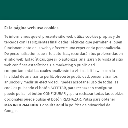
Esta página web usa cookies
Te informamos que el presente sitio web utiliza cookies propias y de
terceros con las siguientes finalidades: Técnicas que permiten el buen
funcionamiento de la web y ofrecerte una experiencia personalizada.
De personalización, que si lo autorizas, recordarán tus preferencias en
el sitio web. Estadísticas, que si lo autorizas, analizarán tu visita al sitio
web con fines estadísticos. De marketing o publicidad
comportamental las cuales analizarán tu visita al sitio web con la
finalidad de analizar tu perfil, ofrecerte publicidad, personalizar los
anuncios y medir su efectividad. Puedes aceptar el uso de todas las
cookies pulsando el botón ACEPTAR, para rechazar o configurar
puede pulsar el botón CONFIGURAR y, para rechazar todas las cookies
opcionales puede pulsar el botón RECHAZAR. Pulsa para obtener
MÁS INFORMACIÓN
. Consulta
aquí
la política de privacidad de
Google.
Aviso legal
Política de cookies
Protección de datos
Tipos de cambio
© Caja Rural de Navarra, 2026. Todos los derechos reservados.