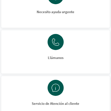
Necesito ayuda urgente
Llámanos
Servicio de Atención al cliente