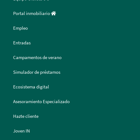
Portal inmobiliario
Empleo
Entradas
Campamentos de verano
Simulador de préstamos
Ecosistema digital
Asesoramiento Especializado
Hazte cliente
Joven IN