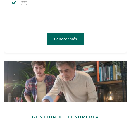
(**)
Conocer más
GESTIÓN DE TESORERÍA