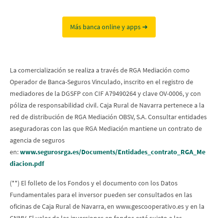
Más banca online y apps ➜
La comercialización se realiza a través de RGA Mediación como
Operador de Banca-Seguros Vinculado, inscrito en el registro de
mediadores de la DGSFP con CIF A79490264 y clave OV-0006, y con
póliza de responsabilidad civil. Caja Rural de Navarra pertenece a la
red de distribución de RGA Mediación OBSV, S.A. Consultar entidades
aseguradoras con las que RGA Mediación mantiene un contrato de
agencia de seguros
en:
www.segurosrga.es/Documents/Entidades_contrato_RGA_Me
diacion.pdf
(**) El folleto de los Fondos y el documento con los Datos
Fundamentales para el inversor pueden ser consultados en las
oficinas de Caja Rural de Navarra, en www.gescooperativo.es y en la
CNMV. El valor de las inversiones en fondos está sujeto a las