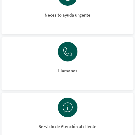
Necesito ayuda urgente
Llámanos
Servicio de Atención al cliente