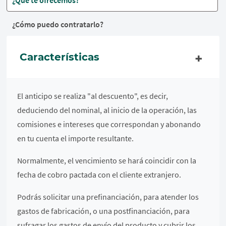
¿Qué te ofrecemos?
¿Cómo puedo contratarlo?
Características
El anticipo se realiza "al descuento", es decir,
deduciendo del nominal, al inicio de la operación, las
comisiones e intereses que correspondan y abonando
en tu cuenta el importe resultante.
Normalmente, el vencimiento se hará coincidir con la
fecha de cobro pactada con el cliente extranjero.
Podrás solicitar una prefinanciación, para atender los
gastos de fabricación, o una postfinanciación, para
sufragar los gastos de envío del producto y cubrir los