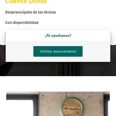
Cuenta Divisa
Despreocúpate de las divisas
Con disponibilidad
Cómodo y a un solo click
¿Te ayudamos?
Solicitar asesoramiento