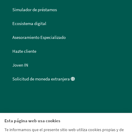
Simulador de préstamos
Ecosistema digital
Asesoramiento Especializado
Hazte cliente
Joven IN
Solicitud de moneda extranjera
Esta página web usa cookies
Te informamos que el presente sitio web utiliza cookies propias y de