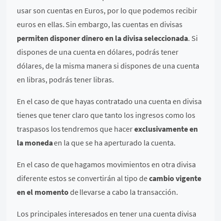
usar son cuentas en Euros, por lo que podemos recibir
euros en ellas. Sin embargo, las cuentas en divisas
permiten disponer dinero en la divisa seleccionada
. Si
dispones de una cuenta en dólares, podrás tener
dólares, de la misma manera si dispones de una cuenta
en libras, podrás tener libras.
En el caso de que hayas contratado una cuenta en divisa
tienes que tener claro que tanto los ingresos como los
traspasos los tendremos que hacer
exclusivamente en
la moneda
en la que se ha aperturado la cuenta.
En el caso de que hagamos movimientos en otra divisa
diferente estos se convertirán al tipo de
cambio vigente
en el momento
de llevarse a cabo la transacción.
Los principales interesados en tener una cuenta divisa