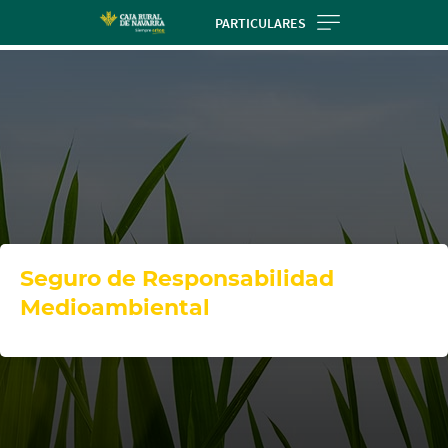
Skip
PARTICULARES
to
main
contentt
Seguro de Responsabilidad
Medioambiental