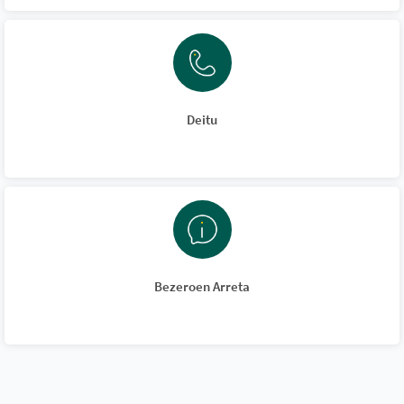
Deitu
Bezeroen Arreta