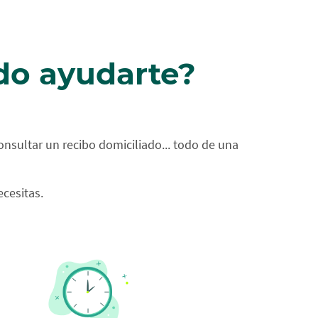
edo ayudarte?
onsultar un recibo domiciliado... todo de una
ecesitas.