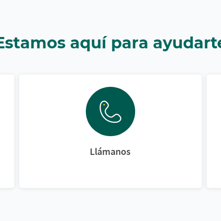
Estamos aquí para ayudart
Llámanos