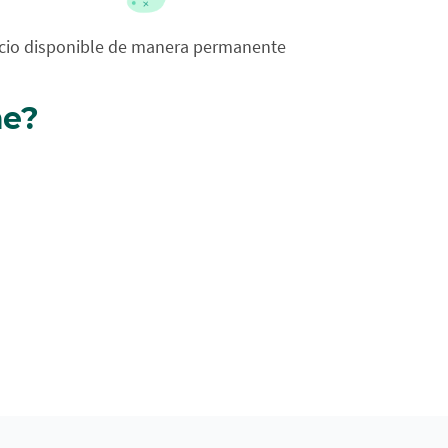
icio disponible de manera permanente
me?