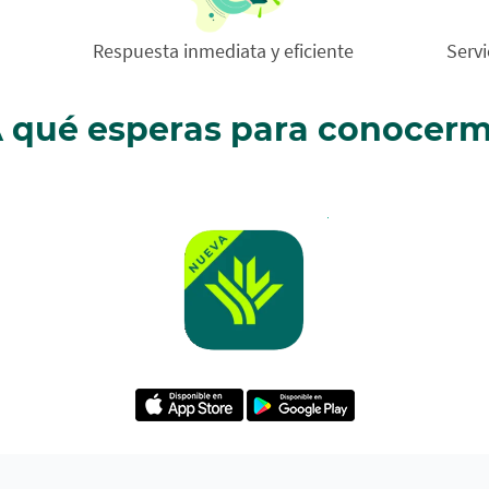
Respuesta inmediata y eficiente
Serv
 qué esperas para conocer