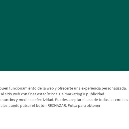
l buen funcionamiento de la web y ofrecerte una experiencia personalizada.
a al sitio web con fines estadísticos. De marketing o publicidad
s anuncios y medir su efectividad. Puedes aceptar el uso de todas las cookies
onales puede pulsar el botón RECHAZAR. Pulsa para obtener
 cambio