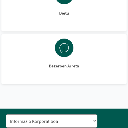
Deitu
Bezeroen Arreta