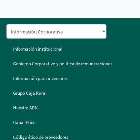
Información institucional
Gobierno Corporativo y política de remuneraciones
Información para inversores
Grupo Caja Rural
Nuestro ADN
Canal Ético
Código ético de proveedores