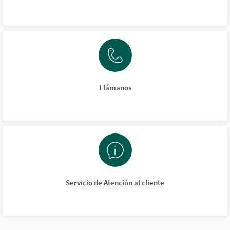
Llámanos
Servicio de Atención al cliente