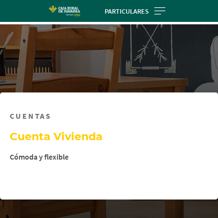
Skip
PARTICULARES
to
main
contentt
CUENTAS
Cuenta Vivienda
Cómoda y flexible