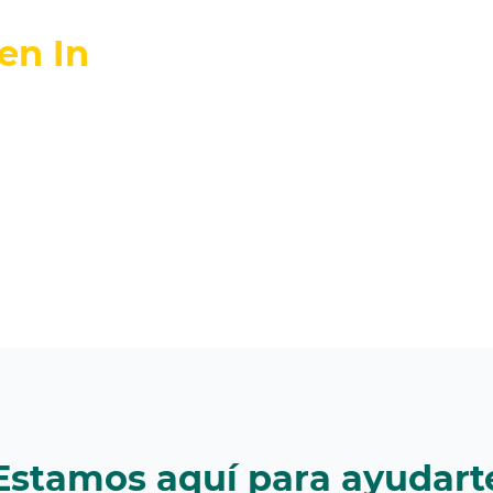
en In
Estamos aquí para ayudart