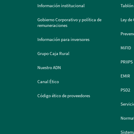
Información institucional
Tablón
Gobierno Corporativo y política de
Ley de 
remuneraciones
Prevenc
Información para inversores
MiFID
Grupo Caja Rural
PRIIPS
Nuestro ADN
EMIR
Canal Ético
PSD2
Código ético de proveedores
Servici
Normat
Sistem