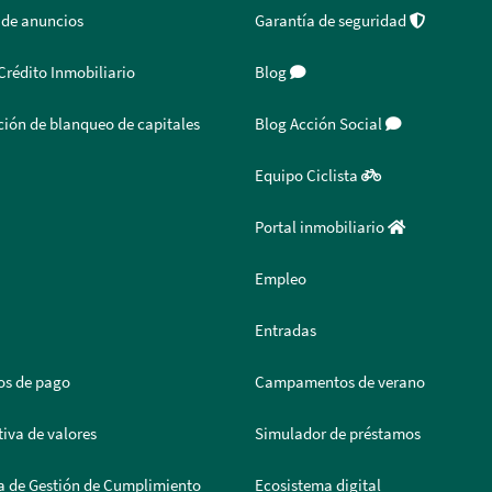
 de anuncios
Garantía de seguridad
Crédito Inmobiliario
Blog
ión de blanqueo de capitales
Blog Acción Social
Equipo Ciclista
Portal inmobiliario
Empleo
Entradas
os de pago
Campamentos de verano
iva de valores
Simulador de préstamos
a de Gestión de Cumplimiento
Ecosistema digital