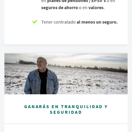
en
planes de pensiones / EPSV's
o en
seguros de ahorro
o en
valores
.
Tener contratado
al menos un seguro.
GANARÁS EN TRANQUILIDAD Y
SEGURIDAD