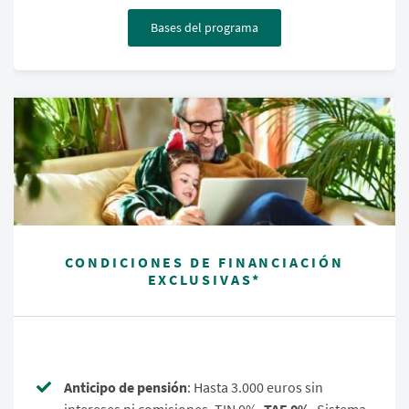
Bases del programa
CONDICIONES DE FINANCIACIÓN
EXCLUSIVAS*
Anticipo de pensión
: Hasta 3.000 euros sin
intereses ni comisiones. TIN 0%.
TAE 0%
. Sistema