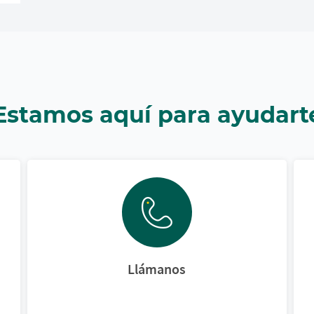
Estamos aquí para ayudart
Llámanos