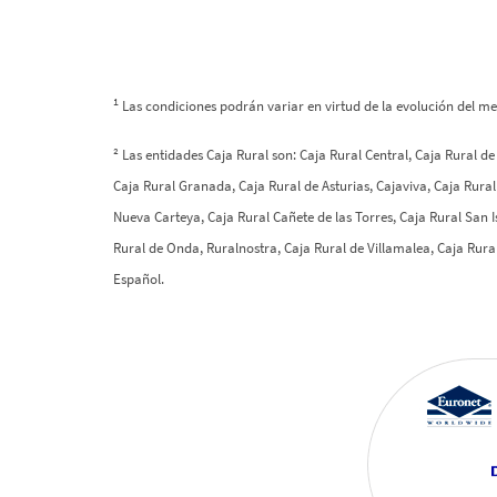
1
Las condiciones podrán variar en virtud de la evolución del m
² Las entidades Caja Rural son: Caja Rural Central, Caja Rural d
Caja Rural Granada, Caja Rural de Asturias, Cajaviva, Caja Rural
Nueva Carteya, Caja Rural Cañete de las Torres, Caja Rural San 
Rural de Onda, Ruralnostra, Caja Rural de Villamalea, Caja Rural
Español.