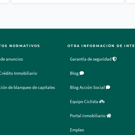
TOS NORMATIVOS
OTRA INFORMACIÓN DE INT
 de anuncios
Garantía de seguridad
Crédito Inmobiliario
Blog
ión de blanqueo de capitales
Blog Acción Social
Equipo Ciclista
Portal inmobiliario
Empleo