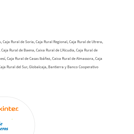
 Caja Rural de Soria, Caja Rural Regional, Caja Rural de Utrera,
 Caja Rural de Baena, Caixa Rural de L’Alcudia, Caja Rural de
mesí, Caja Rural de Casas lbáñez, Caixa Rural de Almassora, Caja
 Caja Rural del Sur, Globalcaja, Bantierra y Banco Cooperativo