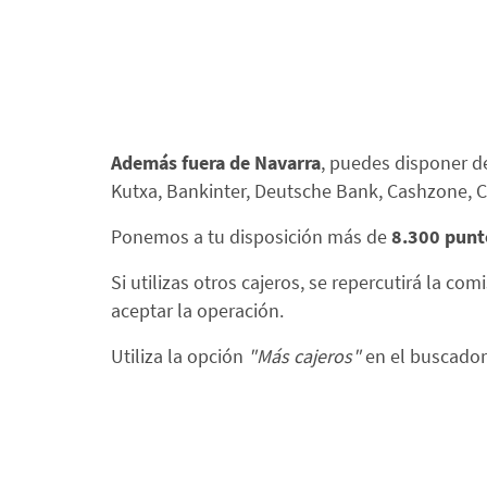
Además fuera de Navarra
, puedes disponer d
Kutxa, Bankinter, Deutsche Bank, Cashzone, Ca
Ponemos a tu disposición más de
8.300 punt
Si utilizas otros cajeros, se repercutirá la co
aceptar la operación.
Utiliza la opción
"Más cajeros"
en el buscador 