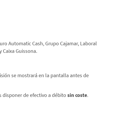
 Euro Automatic Cash, Grupo Cajamar, Laboral
y Caixa Guissona.
misión se mostrará en la pantalla antes de
s disponer de efectivo a débito
sin coste
.