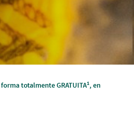
1
 de forma totalmente GRATUITA
, en