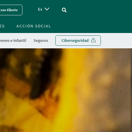
Es
Vinculo - Buscar en la web
eso Cliente
ES
ACCIÓN SOCIAL
enes e Infantil
Seguros
Ciberseguridad