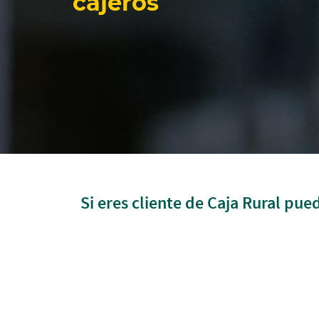
cajeros
Si eres cliente de Caja Rural pu