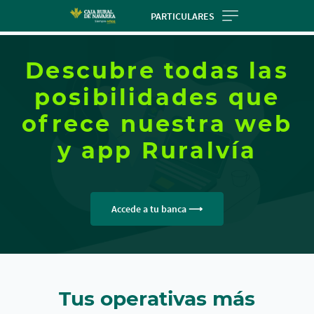
Skip
PARTICULARES
to
main
contentt
Descubre todas las
posibilidades que
ofrece nuestra web
y app Ruralvía
Accede a tu banca
Tus operativas más