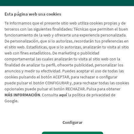
Esta página web usa cookies
Te informamos que el presente sitio web utiliza cookies propias y de
terceros con las siguientes finalidades: Técnicas que permiten el buen
funcionamiento de la web y ofrecerte una experiencia personalizada.
De personalización, que si lo autorizas, recordarán tus preferencias en
el sitio web. Estadísticas, que si lo autorizas, analizarán tu visita al sitio
web con fines estadísticos. De marketing o publicidad
comportamental las cuales analizarán tu visita al sitio web con la
finalidad de analizar tu perfil, ofrecerte publicidad, personalizar los
anuncios y medir su efectividad. Puedes aceptar el uso de todas las
cookies pulsando el botón ACEPTAR, para rechazar o configurar
puede pulsar el botón CONFIGURAR y, para rechazar todas las cookies
opcionales puede pulsar el botón RECHAZAR. Pulsa para obtener
MÁS INFORMACIÓN
. Consulta
aquí
la política de privacidad de
Google.
Aviso legal
Política de cookies
Protección de datos
Tipos de cambio
© Caja Rural de Navarra, 2026. Todos los derechos reservados.
Configurar