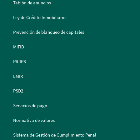
Tablón de anuncios
Ley de Crédito Inmobiliario
Prevención de blanqueo de capitales
MiFID
PRIIPS
EMIR
PSD2
Servicios de pago
Normativa de valores
Sistema de Gestión de Cumplimiento Penal