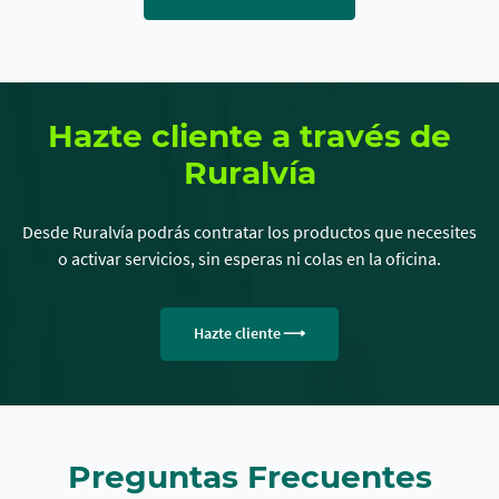
Hazte cliente a través de
Ruralvía
Desde Ruralvía podrás contratar los productos que necesites
o activar servicios, sin esperas ni colas en la oficina.
Hazte cliente
Preguntas Frecuentes