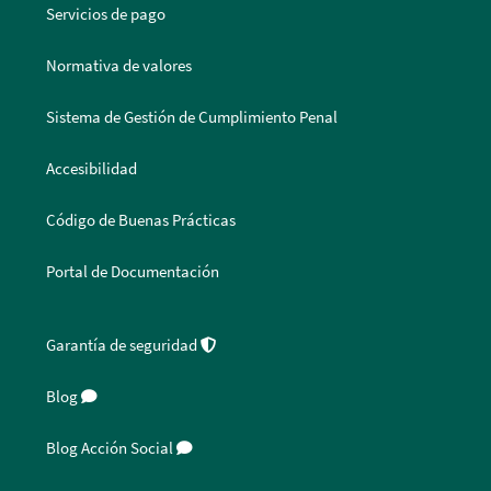
Servicios de pago
Normativa de valores
Sistema de Gestión de Cumplimiento Penal
Accesibilidad
Código de Buenas Prácticas
Portal de Documentación
Garantía de seguridad
Blog
Blog Acción Social