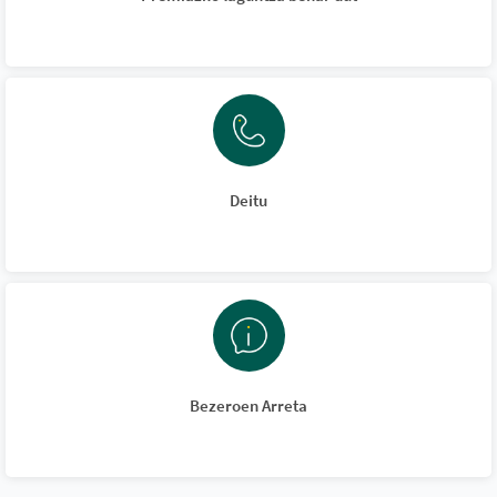
Deitu
Bezeroen Arreta