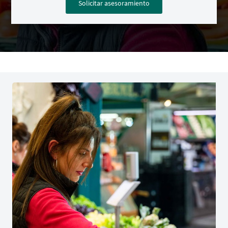
Solicitar asesoramiento