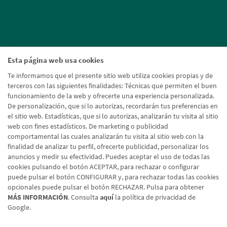
Esta página web usa cookies
Te informamos que el presente sitio web utiliza cookies propias y de
terceros con las siguientes finalidades: Técnicas que permiten el buen
funcionamiento de la web y ofrecerte una experiencia personalizada.
De personalización, que si lo autorizas, recordarán tus preferencias en
el sitio web. Estadísticas, que si lo autorizas, analizarán tu visita al sitio
web con fines estadísticos. De marketing o publicidad
comportamental las cuales analizarán tu visita al sitio web con la
finalidad de analizar tu perfil, ofrecerte publicidad, personalizar los
anuncios y medir su efectividad. Puedes aceptar el uso de todas las
cookies pulsando el botón ACEPTAR, para rechazar o configurar
puede pulsar el botón CONFIGURAR y, para rechazar todas las cookies
opcionales puede pulsar el botón RECHAZAR. Pulsa para obtener
MÁS INFORMACIÓN
. Consulta
aquí
la política de privacidad de
Google.
Aviso legal
Política de cookies
Protección de datos
Tipos de cambio