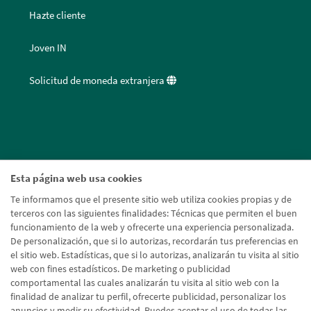
Hazte cliente
Joven IN
Solicitud de moneda extranjera
Esta página web usa cookies
Te informamos que el presente sitio web utiliza cookies propias y de
terceros con las siguientes finalidades: Técnicas que permiten el buen
funcionamiento de la web y ofrecerte una experiencia personalizada.
De personalización, que si lo autorizas, recordarán tus preferencias en
el sitio web. Estadísticas, que si lo autorizas, analizarán tu visita al sitio
web con fines estadísticos. De marketing o publicidad
comportamental las cuales analizarán tu visita al sitio web con la
finalidad de analizar tu perfil, ofrecerte publicidad, personalizar los
anuncios y medir su efectividad. Puedes aceptar el uso de todas las