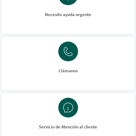
Necesito ayuda urgente
Llámanos
Servicio de Atención al cliente