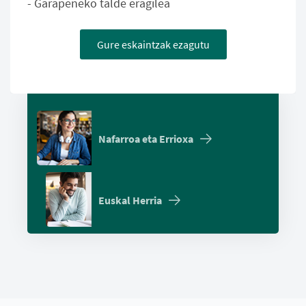
- Garapeneko talde eragilea
Gure eskaintzak ezagutu
Nafarroa eta Errioxa
Euskal Herria