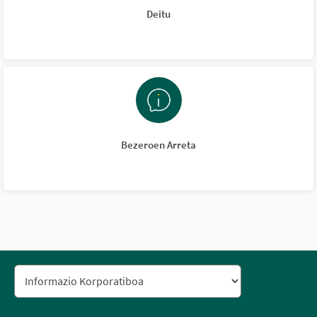
Deitu
Bezeroen Arreta