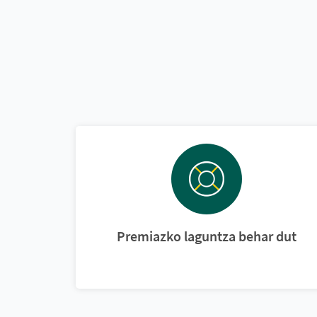
Premiazko laguntza behar dut