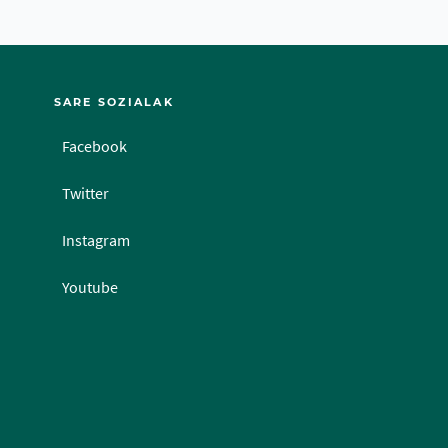
SARE SOZIALAK
Facebook
Twitter
Instagram
Youtube