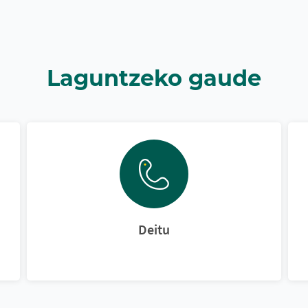
Laguntzeko gaude
Deitu