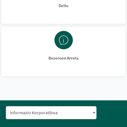
Deitu
Bezeroen Arreta