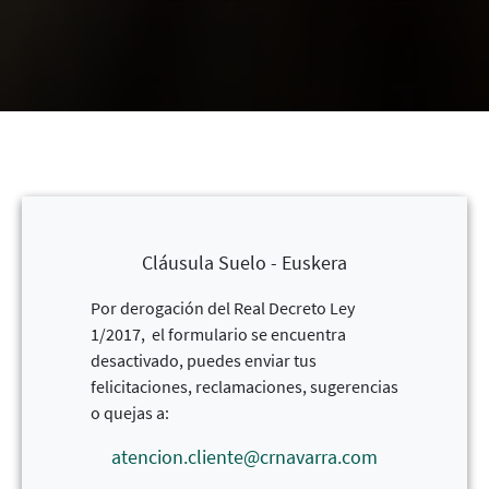
Cláusula Suelo - Euskera
Por derogación del Real Decreto Ley
1/2017, el formulario se encuentra
desactivado, puedes enviar tus
felicitaciones, reclamaciones, sugerencias
o quejas a:
atencion.cliente@crnavarra.com