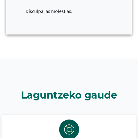
Disculpa las molestias.
Laguntzeko gaude