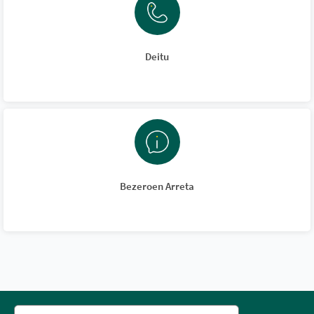
Deitu
Bezeroen Arreta