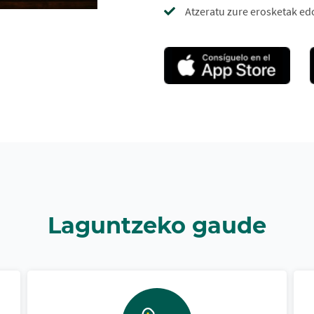
Atzeratu zure erosketak ed
Laguntzeko gaude