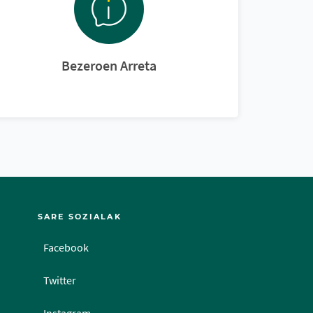
Bezeroen Arreta
SARE SOZIALAK
Facebook
Twitter