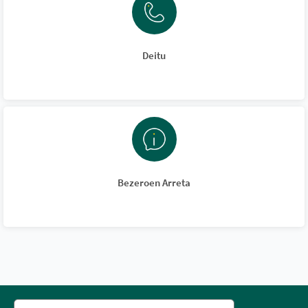
Deitu
Bezeroen Arreta