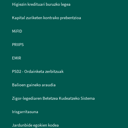
Higiezin kredituari buruzko legea
Kapital zuriketen kontrako prebentzioa
MiFID
PRIIPS
EMIR
PSD2 - Ordainketa zerbitzuak
Balioen gaineko araudia
Zigor-legediaren Betetzea Kudeatzeko Sistema
Irisgarritasuna
Jardunbide egokien kodea