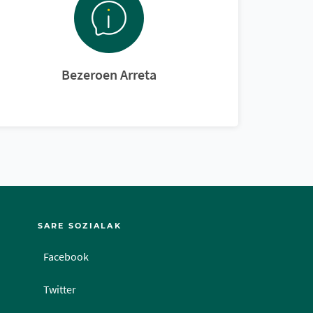
Bezeroen Arreta
SARE SOZIALAK
Facebook
Twitter