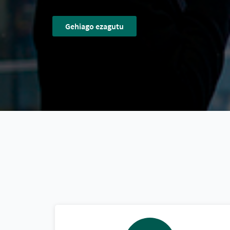
Gehiago ezagutu