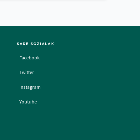
SARE SOZIALAK
Facebook
Twitter
Instagram
Youtube