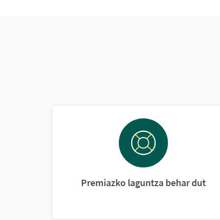
Premiazko laguntza behar dut