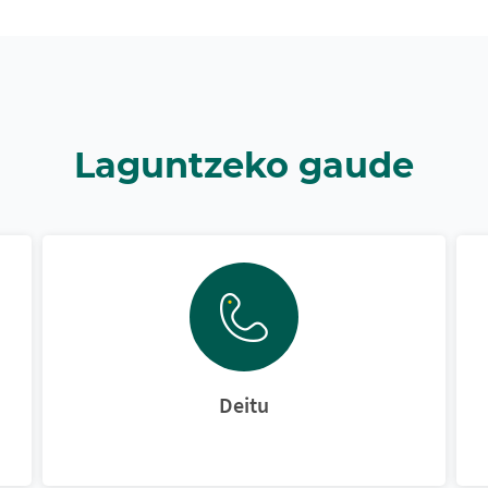
Laguntzeko gaude
Deitu