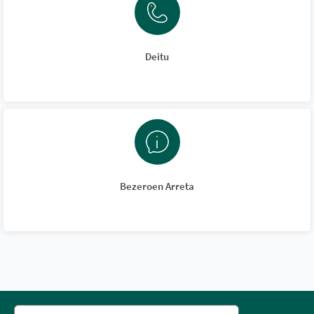
Deitu
Bezeroen Arreta