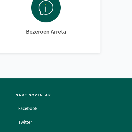
Bezeroen Arreta
SARE SOZIALAK
Facebook
Twitter