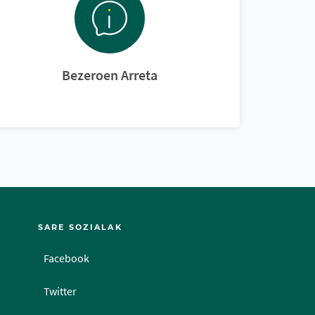
Bezeroen Arreta
SARE SOZIALAK
Facebook
Twitter