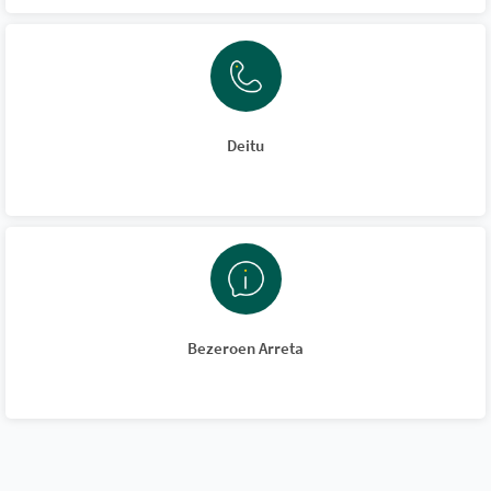
Deitu
Bezeroen Arreta