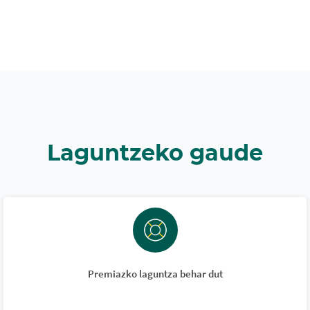
Laguntzeko gaude
Premiazko laguntza behar dut