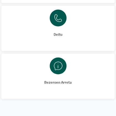
Deitu
Bezeroen Arreta