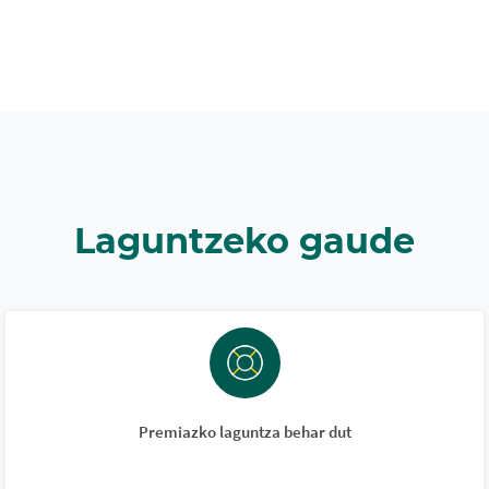
Laguntzeko gaude
Premiazko laguntza behar dut