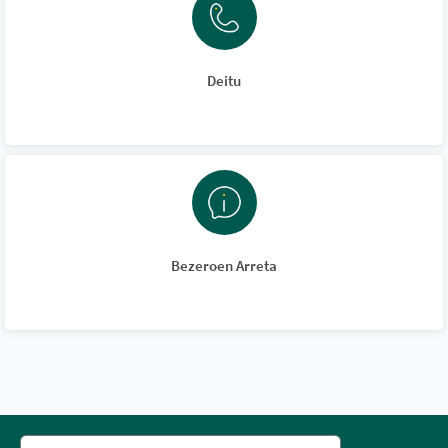
Deitu
Bezeroen Arreta