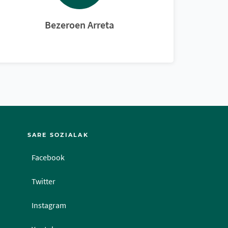
Bezeroen Arreta
SARE SOZIALAK
Facebook
Twitter
Instagram