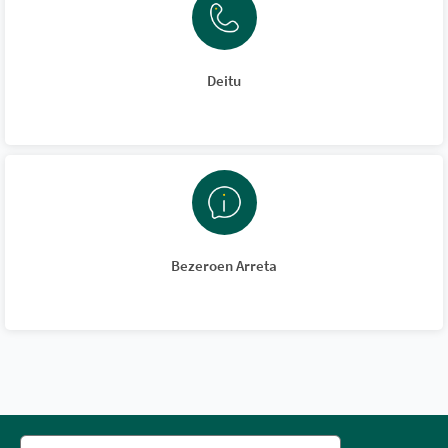
Deitu
Bezeroen Arreta