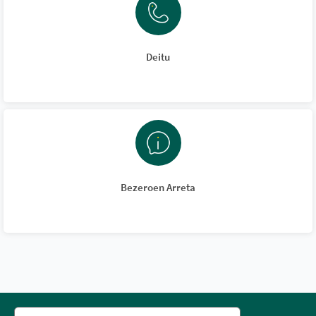
Deitu
Bezeroen Arreta