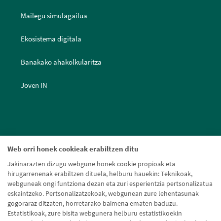
Mailegu simulagailua
Ekosistema digitala
Banakako ahakolkularitza
Joven IN
Web orri honek cookieak erabiltzen ditu
Jakinarazten dizugu webgune honek cookie propioak eta
hirugarrenenak erabiltzen dituela, helburu hauekin: Teknikoak,
webguneak ongi funtziona dezan eta zuri esperientzia pertsonalizatua
eskaintzeko. Pertsonalizatzekoak, webgunean zure lehentasunak
gogoraraz ditzaten, horretarako baimena ematen baduzu.
Estatistikoak, zure bisita webgunera helburu estatistikoekin