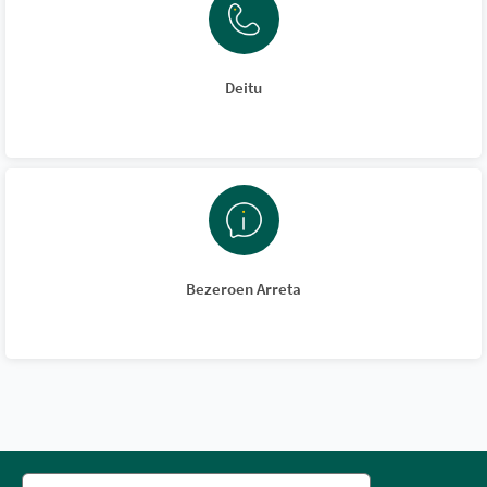
Deitu
Bezeroen Arreta