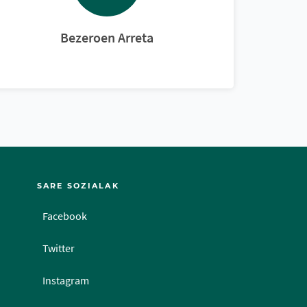
Bezeroen Arreta
SARE SOZIALAK
Facebook
Twitter
Instagram