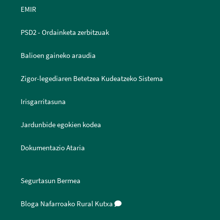
EMIR
PSD2 - Ordainketa zerbitzuak
Balioen gaineko araudia
Zigor-legediaren Betetzea Kudeatzeko Sistema
Irisgarritasuna
Jardunbide egokien kodea
Dokumentazio Ataria
Segurtasun Bermea
Bloga Nafarroako Rural Kutxa