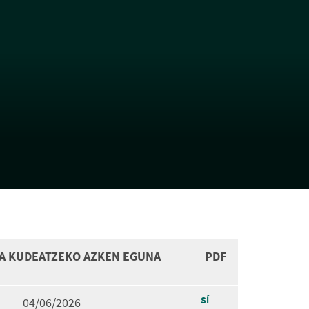
A KUDEATZEKO AZKEN EGUNA
PDF
04/06/2026
SÍ