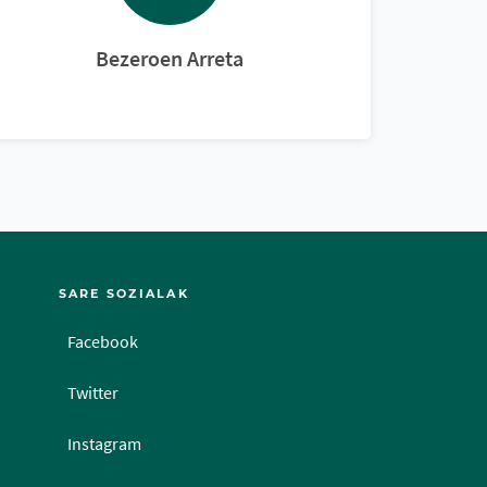
Bezeroen Arreta
SARE SOZIALAK
Facebook
Twitter
Instagram