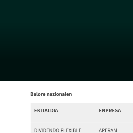
Balore nazionalen
EKITALDIA
ENPRESA
DIVIDENDO FLEXIBLE
APERAM