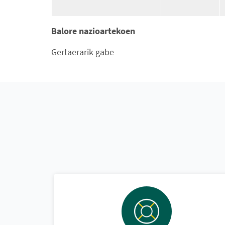
Balore nazioartekoen
Gertaerarik gabe