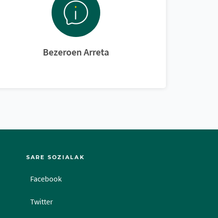
Bezeroen Arreta
SARE SOZIALAK
Facebook
Twitter