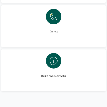
Deitu
Bezeroen Arreta